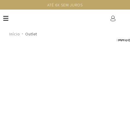
ATÉ 6X SEM JUROS
Outlet