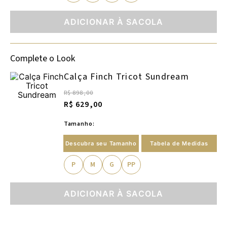
ADICIONAR À SACOLA
Complete o Look
Calça Finch Tricot Sundream
R$ 898,00
R$ 629,00
Tamanho:
Descubra seu Tamanho
Tabela de Medidas
P
M
G
PP
ADICIONAR À SACOLA