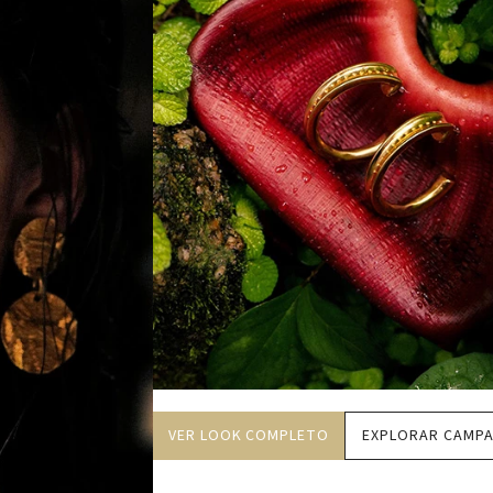
VER LOOK COMPLETO
EXPLORAR CAMP