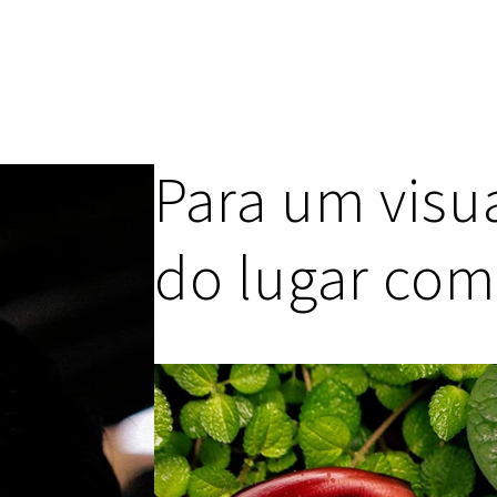
Para um visua
do lugar co