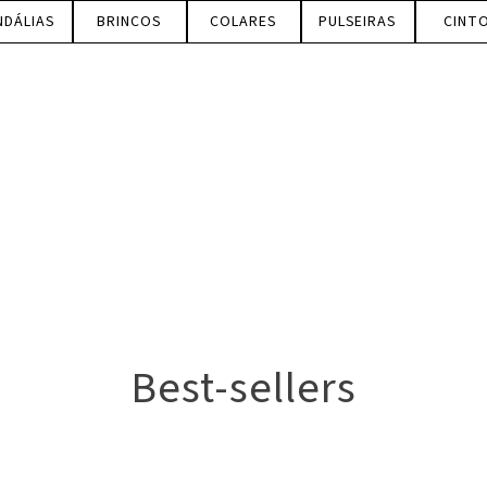
NDÁLIAS
BRINCOS
COLARES
PULSEIRAS
CINT
Best-sellers