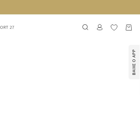
SORT 27
BAIXE O APP
OS