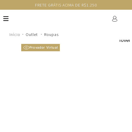
IS ACIMA DE R$1.250
GANHE 10% NA PRIMEI
Outlet
Roupas
Provador Virtual