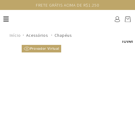
FRETE GRÁTIS ACIMA DE R$1.250
Acessórios
Chapéus
Provador Virtual