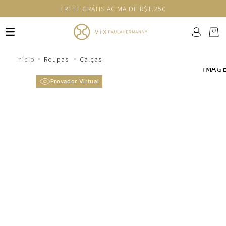
FRETE GRÁTIS ACIMA DE R$1.250
Roupas
Calças
Provador Virtual