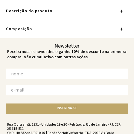
Descrição do produto
Composição
Newsletter
Receba nossas novidades e
ganhe 10% de desconto na primeira
compra. Não cumulativo com outras ações.
INSCREVA-SE
Rua Quissamã, 1931 - Unidades 19 e 20 - Petrópolis, Rio de Janeiro - RJ. CEP:
25.615-531
CNPJ: 40.832.444/0010-07 | Razão Social: Vix Varejo LTDA. 2020 Vix Paula