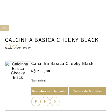
2/3
CALCINHA BASICA CHEEKY BLACK
Referência
:
VS231105_001
Calcinha Basica Cheeky Black
R$ 219,00
Tamanho:
Descubra seu Tamanho
Tabela de Medidas
P
M
G