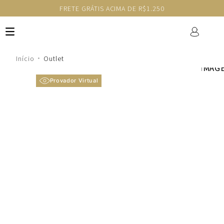
FRETE GRÁTIS ACIMA DE R$1.250
Outlet
Provador Virtual