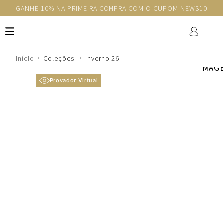
GANHE 10% NA PRIMEIRA COMPRA COM O CUPOM NEWS10
Coleções
Inverno 26
Provador Virtual