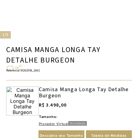
1/5
CAMISA MANGA LONGA TAY
DETALHE BURGEON
Referência
:
VI262056_2661
Camisa Manga Longa Tay Detalhe
Burgeon
R$ 3.498,00
Tamanho:
Novidade
Provador Virtual
Descubra seu Tamanho
Tabela de Medidas