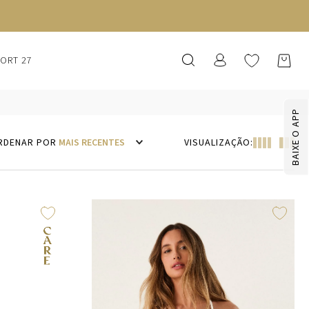
SORT 27
BAIXE O APP
MAIS RECENTES
VISUALIZAÇÃO: