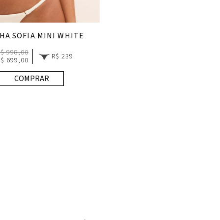
HA SOFIA MINI WHITE
R$ 998,00
R$ 239
R$ 699,00
COMPRAR