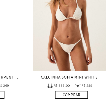
CALCINHA SOFIA MINI SERPENT SKIN ACQUA
CALCINHA SOFIA MINI WHITE
R$ 269
R$ 339,00
R$ 259
COMPRAR