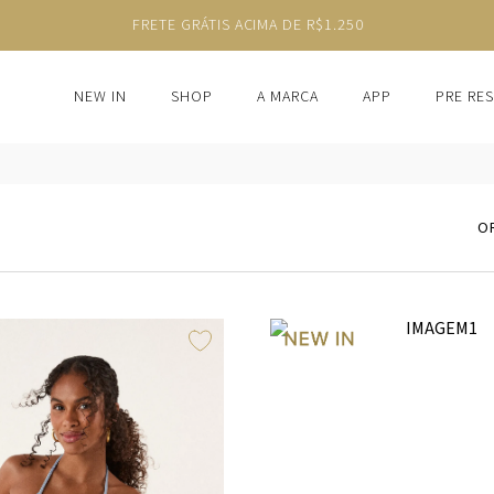
FRETE GRÁTIS ACIMA DE R$1.250
NEW IN
SHOP
A MARCA
APP
PRE RE