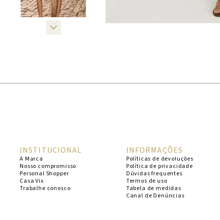
INSTITUCIONAL
INFORMAÇÕES
A Marca
Políticas de devoluções
Nosso compromisso
Política de privacidade
Personal Shopper
Dúvidas frequentes
Casa Vix
Termos de uso
Trabalhe conosco
Tabela de medidas
Canal de Denúncias