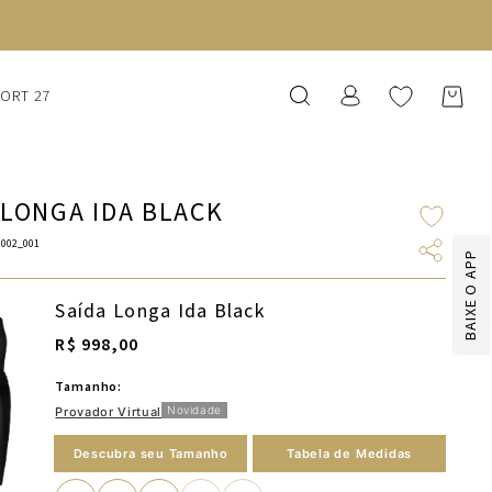
SORT 27
 LONGA IDA BLACK
002_001
BAIXE O APP
Saída Longa Ida Black
R$ 998,00
Tamanho:
Novidade
Provador Virtual
Descubra seu Tamanho
Tabela de Medidas