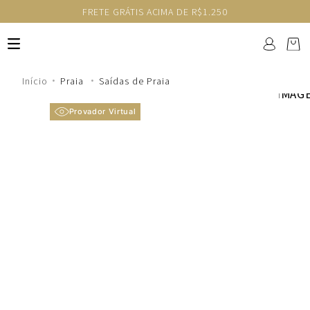
FRETE GRÁTIS ACIMA DE R$1.250
Praia
Saídas de Praia
Provador Virtual