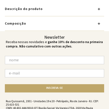
Descrição do produto
Composição
Newsletter
Receba nossas novidades e
ganhe 10% de desconto na primeira
compra. Não cumulativo com outras ações.
INSCREVA-SE
Rua Quissamã, 1931 - Unidades 19 e 20 - Petrópolis, Rio de Janeiro - RJ. CEP:
25.615-531
CNPJ: 40.832.444/0010-07 | Razão Social: Vix Varejo LTDA. 2020 Vix Paula