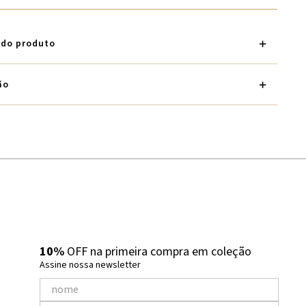
 do produto
ão
10%
OFF na primeira compra em coleção
Assine nossa newsletter