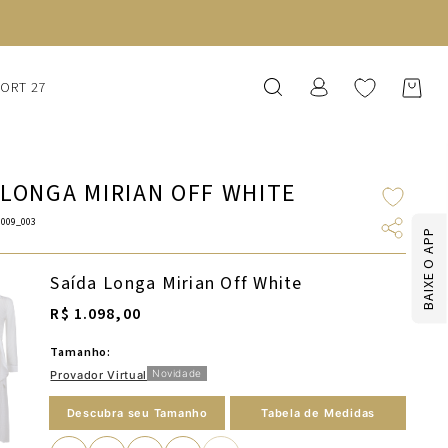
SORT 27
 LONGA MIRIAN OFF WHITE
009_003
BAIXE O APP
Saída Longa Mirian Off White
R$ 1.098,00
Tamanho:
Novidade
Provador Virtual
Descubra seu Tamanho
Tabela de Medidas