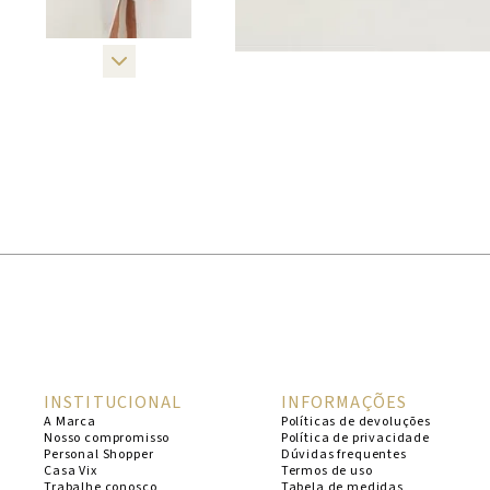
INSTITUCIONAL
INFORMAÇÕES
A Marca
Políticas de devoluções
Nosso compromisso
Política de privacidade
Personal Shopper
Dúvidas frequentes
Casa Vix
Termos de uso
Trabalhe conosco
Tabela de medidas