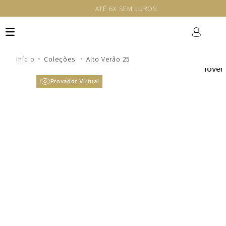
ATÉ 6X SEM JUROS
Coleções
Alto Verão 25
Provador Virtual