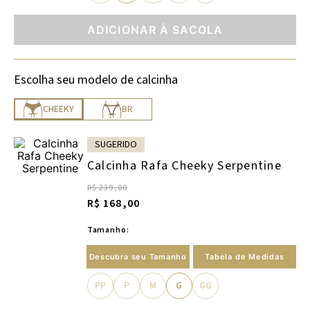
ADICIONAR À SACOLA
Escolha seu modelo de calcinha
CHEEKY
BR
SUGERIDO
Calcinha Rafa Cheeky Serpentine
R$ 239,00
R$ 168,00
Tamanho:
Descubra seu Tamanho
Tabela de Medidas
PP
P
M
G
GG