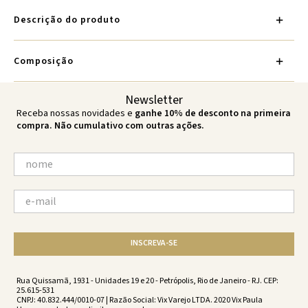
Descrição do produto
Composição
Newsletter
Receba nossas novidades e
ganhe 10% de desconto na primeira
compra. Não cumulativo com outras ações.
INSCREVA-SE
Rua Quissamã, 1931 - Unidades 19 e 20 - Petrópolis, Rio de Janeiro - RJ. CEP:
25.615-531
CNPJ: 40.832.444/0010-07 | Razão Social: Vix Varejo LTDA. 2020 Vix Paula