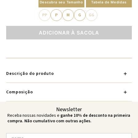
Descubra seu Tamanho
Tabela de Medidas
PP
P
M
G
GG
ADICIONAR À SACOLA
Descrição do produto
Composição
Newsletter
Receba nossas novidades e
ganhe 10% de desconto na primeira
compra. Não cumulativo com outras ações.