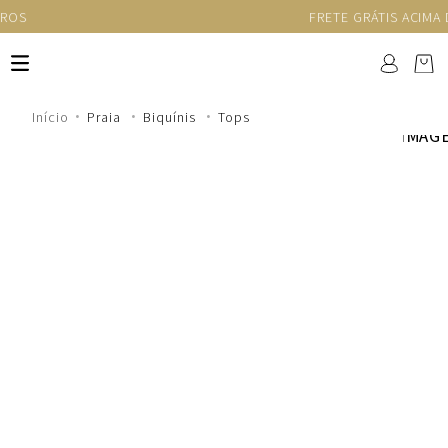
FRETE GRÁTIS ACIMA DE R$1.250
Praia
Biquínis
Tops