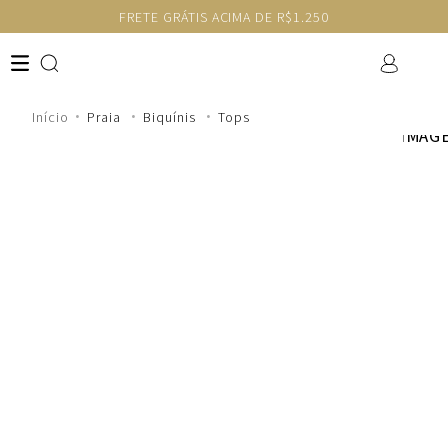
FRETE GRÁTIS ACIMA DE R$1.250
Praia
Biquínis
Tops