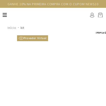
GANHE 10% NA PRIMEIRA COMPRA COM O CUPOM NEWS10
kit
Provador Virtual