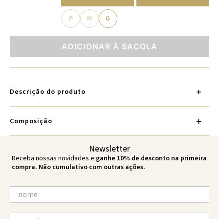
P
M
G
ADICIONAR À SACOLA
Descrição do produto
Composição
Newsletter
Receba nossas novidades e
ganhe 10% de desconto na primeira
compra. Não cumulativo com outras ações.