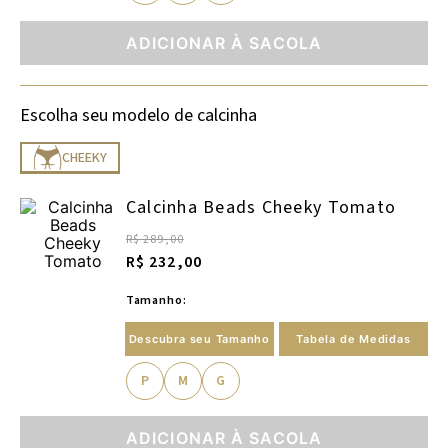
ADICIONAR À SACOLA
Escolha seu modelo de calcinha
CHEEKY
Calcinha Beads Cheeky Tomato
R$ 289,00
R$ 232,00
Tamanho:
Descubra seu Tamanho
Tabela de Medidas
P
M
G
ADICIONAR À SACOLA