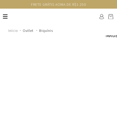
FRETE GRÁTIS ACIMA DE R$1.250
Outlet
Biquínis