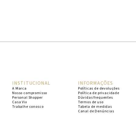
INSTITUCIONAL
INFORMAÇÕES
A Marca
Políticas de devoluções
Nosso compromisso
Política de privacidade
Personal Shopper
Dúvidas frequentes
Casa Vix
Termos de uso
Trabalhe conosco
Tabela de medidas
Canal de Denúncias