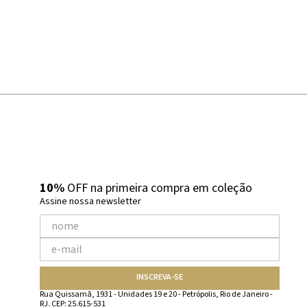
10%
OFF na primeira compra em coleção
Assine nossa newsletter
INSCREVA-SE
Rua Quissamã, 1931 - Unidades 19 e 20 - Petrópolis, Rio de Janeiro -
RJ. CEP: 25.615-531