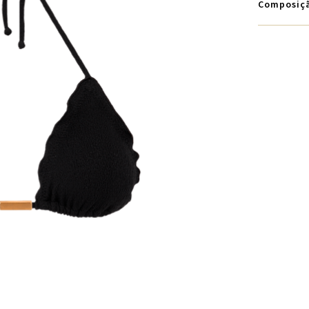
Composiç