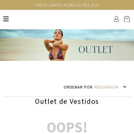
FRETE GRÁTIS ACIMA DE R$1.250
RELEVÂNCIA
Outlet de Vestidos
OOPS!