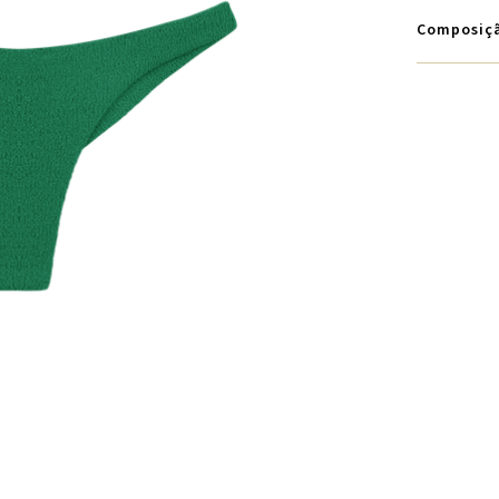
Composiç