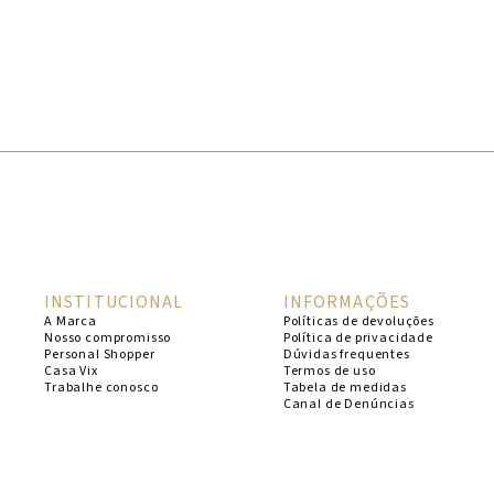
INSTITUCIONAL
INFORMAÇÕES
A Marca
Políticas de devoluções
Nosso compromisso
Política de privacidade
Personal Shopper
Dúvidas frequentes
Casa Vix
Termos de uso
Trabalhe conosco
Tabela de medidas
Canal de Denúncias