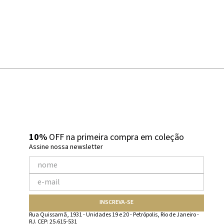
10%
OFF na primeira compra em coleção
Assine nossa newsletter
INSCREVA-SE
Rua Quissamã, 1931 - Unidades 19 e 20 - Petrópolis, Rio de Janeiro -
RJ. CEP: 25.615-531