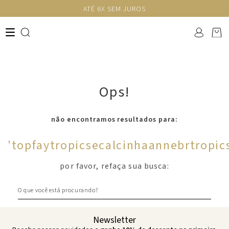
ATÉ 6X SEM JUROS
Ops!
não encontramos resultados para:
'
topfaytropicsecalcinhaannebrtropic
por favor, refaça sua busca:
O que você está procurando?
Newsletter