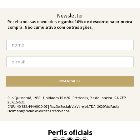
Newsletter
Receba nossas novidades e
ganhe 10% de desconto na primeira
compra. Não cumulativo com outras ações.
INSCREVA-SE
Rua Quissamã, 1931 - Unidades 19 e 20 - Petrópolis, Rio de Janeiro - RJ. CEP:
25.615-531
CNPJ: 40.832.444/0010-07 | Razão Social: Vix Varejo LTDA. 2020 Vix Paula
Hermanny todos os direitos reservados.
Perfis oficiais