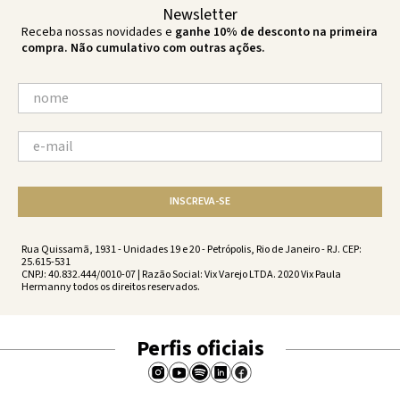
Newsletter
Receba nossas novidades e
ganhe 10% de desconto na primeira
compra. Não cumulativo com outras ações.
INSCREVA-SE
Rua Quissamã, 1931 - Unidades 19 e 20 - Petrópolis, Rio de Janeiro - RJ. CEP:
25.615-531
CNPJ: 40.832.444/0010-07 | Razão Social: Vix Varejo LTDA. 2020 Vix Paula
Hermanny todos os direitos reservados.
Perfis oficiais