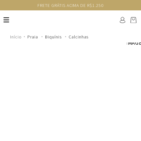
FRETE GRÁTIS ACIMA DE R$1.250
Praia
Biquínis
Calcinhas