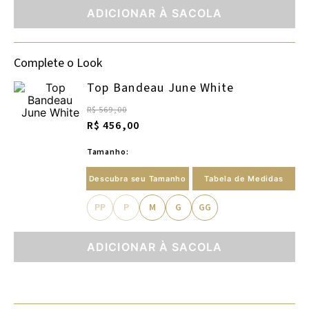
ADICIONAR À SACOLA
Complete o Look
Top Bandeau June White
R$ 569,00
R$ 456,00
Tamanho:
Descubra seu Tamanho
Tabela de Medidas
PP
P
M
G
GG
ADICIONAR À SACOLA