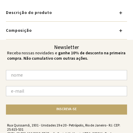
Descrição do produto
Composição
Newsletter
Receba nossas novidades e
ganhe 10% de desconto na primeira
compra. Não cumulativo com outras ações.
INSCREVA-SE
Rua Quissamã, 1931 - Unidades 19 e 20 - Petrópolis, Rio de Janeiro - RJ. CEP:
25.615-531