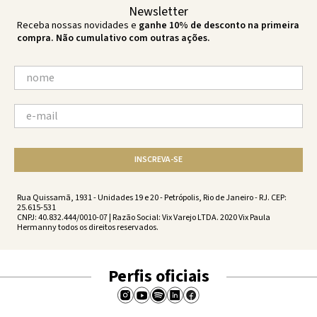
Newsletter
Receba nossas novidades e
ganhe 10% de desconto na primeira
compra. Não cumulativo com outras ações.
INSCREVA-SE
Rua Quissamã, 1931 - Unidades 19 e 20 - Petrópolis, Rio de Janeiro - RJ. CEP:
25.615-531
CNPJ: 40.832.444/0010-07 | Razão Social: Vix Varejo LTDA. 2020 Vix Paula
Hermanny todos os direitos reservados.
Perfis oficiais