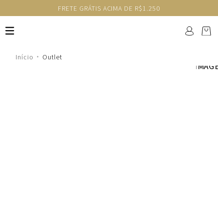
FRETE GRÁTIS ACIMA DE R$1.250
Outlet