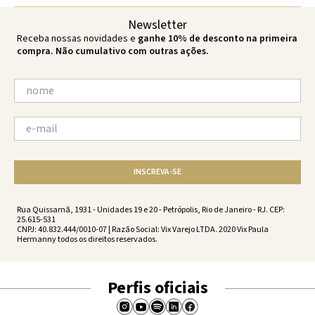
Newsletter
Receba nossas novidades e
ganhe 10% de desconto na primeira
compra. Não cumulativo com outras ações.
INSCREVA-SE
Rua Quissamã, 1931 - Unidades 19 e 20 - Petrópolis, Rio de Janeiro - RJ. CEP:
25.615-531
CNPJ: 40.832.444/0010-07 | Razão Social: Vix Varejo LTDA. 2020 Vix Paula
Hermanny todos os direitos reservados.
Perfis oficiais