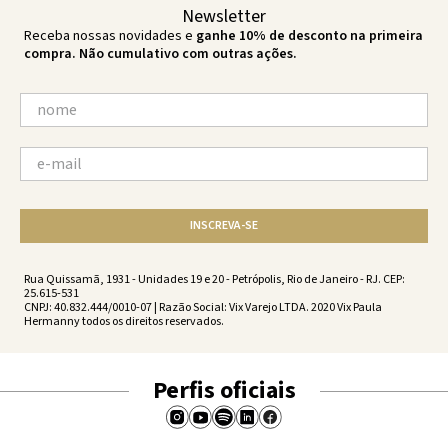
Newsletter
Receba nossas novidades e
ganhe 10% de desconto na primeira
compra. Não cumulativo com outras ações.
INSCREVA-SE
Rua Quissamã, 1931 - Unidades 19 e 20 - Petrópolis, Rio de Janeiro - RJ. CEP:
25.615-531
CNPJ: 40.832.444/0010-07 | Razão Social: Vix Varejo LTDA. 2020 Vix Paula
Hermanny todos os direitos reservados.
Perfis oficiais