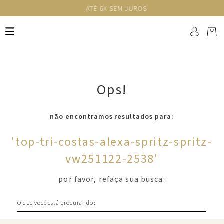
ATÉ 6X SEM JUROS
Ops!
não encontramos resultados para:
'
top-tri-costas-alexa-spritz-spritz-
vw251122-2538
'
por favor, refaça sua busca:
O que você está procurando?