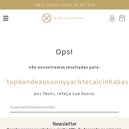
FRETE GRÁTIS ACIMA DE R$1.250
Ops!
não encontramos resultados para:
'
topbandeausunnyyachtecalcinhabas
por favor, refaça sua busca:
O que você está procurando?
Newsletter