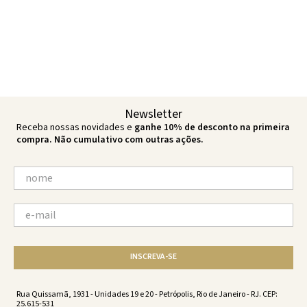
Newsletter
Receba nossas novidades e
ganhe 10% de desconto na primeira
compra. Não cumulativo com outras ações.
INSCREVA-SE
Rua Quissamã, 1931 - Unidades 19 e 20 - Petrópolis, Rio de Janeiro - RJ. CEP:
25.615-531