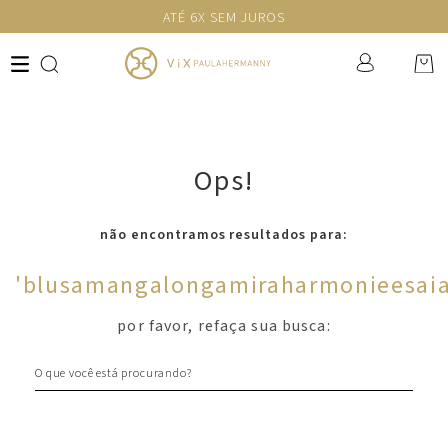
ATÉ 6X SEM JUROS
Ops!
não encontramos resultados para:
'
blusamangalongamiraharmonieesai
por favor, refaça sua busca:
O que você está procurando?