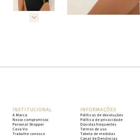
INSTITUCIONAL
INFORMAÇÕES
A Marca
Políticas de devoluções
Nosso compromisso
Política de privacidade
Personal Shopper
Dúvidas frequentes
Casa Vix
Termos de uso
Trabalhe conosco
Tabela de medidas
Canal de Denúncias