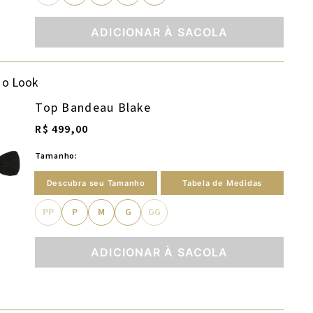
ADICIONAR À SACOLA
 o Look
Top Bandeau Blake
R$ 499,00
Tamanho:
Descubra seu Tamanho
Tabela de Medidas
PP
P
M
G
GG
ADICIONAR À SACOLA