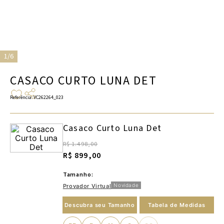
1/6
CASACO CURTO LUNA DET
Referência
:
VC262264_023
Casaco Curto Luna Det
R$ 1.498,00
R$ 899,00
Tamanho:
Novidade
Provador Virtual
Descubra seu Tamanho
Tabela de Medidas