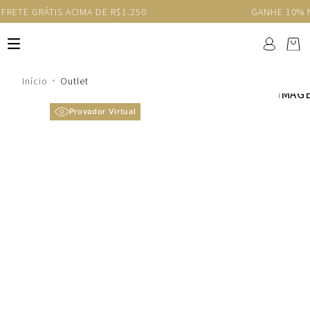
GANHE 10% NA PRIMEIRA COMPRA COM O CUPOM NEW
Outlet
Provador Virtual