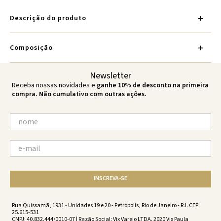
Descrição do produto
Composição
Newsletter
Receba nossas novidades e
ganhe 10% de desconto na primeira
compra. Não cumulativo com outras ações.
INSCREVA-SE
Rua Quissamã, 1931 - Unidades 19 e 20 - Petrópolis, Rio de Janeiro - RJ. CEP:
25.615-531
CNPJ: 40.832.444/0010-07 | Razão Social: Vix Varejo LTDA. 2020 Vix Paula