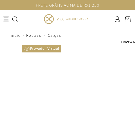
FRETE GRÁTIS ACIMA DE R$1.250
Roupas
Calças
Provador Virtual