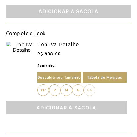
ADICIONAR À SACOLA
Complete o Look
Top Iva Detalhe
R$ 998,00
Tamanho:
Descubra seu Tamanho
Tabela de Medidas
PP
P
M
G
GG
ADICIONAR À SACOLA