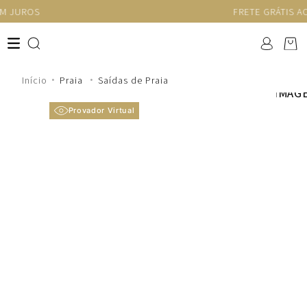
FRETE GRÁTIS ACIMA DE R$1.250
Praia
Saídas de Praia
Provador Virtual