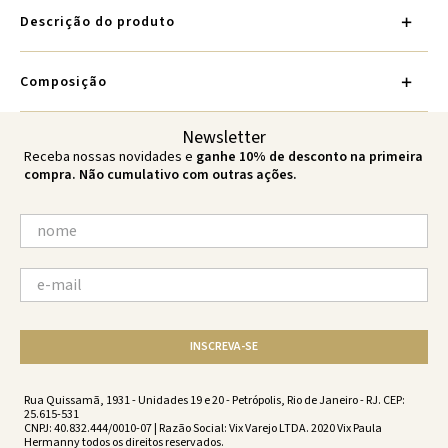
Descrição do produto
Composição
Newsletter
Receba nossas novidades e
ganhe 10% de desconto na primeira
compra. Não cumulativo com outras ações.
INSCREVA-SE
Rua Quissamã, 1931 - Unidades 19 e 20 - Petrópolis, Rio de Janeiro - RJ. CEP:
25.615-531
CNPJ: 40.832.444/0010-07 | Razão Social: Vix Varejo LTDA. 2020 Vix Paula
Hermanny todos os direitos reservados.