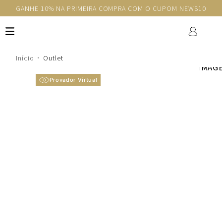
GANHE 10% NA PRIMEIRA COMPRA COM O CUPOM NEWS10
Outlet
Provador Virtual