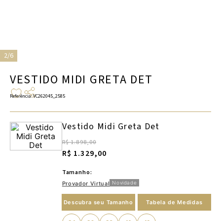
2/6
VESTIDO MIDI GRETA DET
Referência
:
VC262045_2585
Vestido Midi Greta Det
R$ 1.898,00
R$ 1.329,00
Tamanho:
Novidade
Provador Virtual
Descubra seu Tamanho
Tabela de Medidas