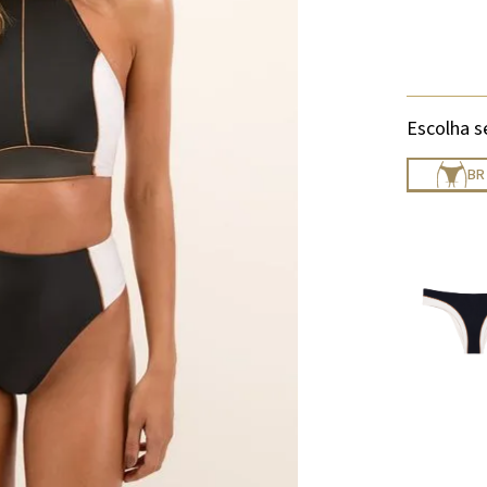
Escolha s
BR