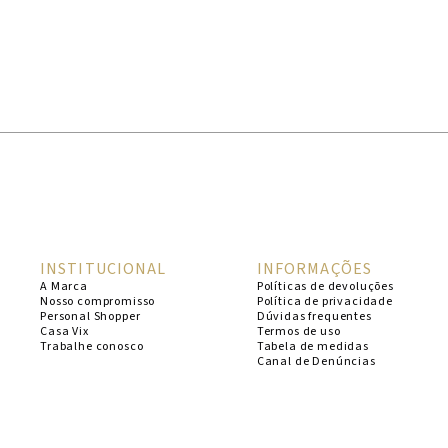
INSTITUCIONAL
INFORMAÇÕES
A Marca
Políticas de devoluções
Nosso compromisso
Política de privacidade
Personal Shopper
Dúvidas frequentes
Casa Vix
Termos de uso
Trabalhe conosco
Tabela de medidas
Canal de Denúncias