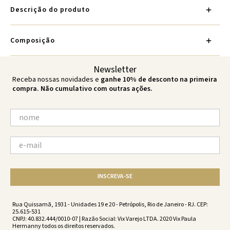
Descrição do produto
Composição
Newsletter
Receba nossas novidades e
ganhe 10% de desconto na primeira
compra. Não cumulativo com outras ações.
INSCREVA-SE
Rua Quissamã, 1931 - Unidades 19 e 20 - Petrópolis, Rio de Janeiro - RJ. CEP:
25.615-531
CNPJ: 40.832.444/0010-07 | Razão Social: Vix Varejo LTDA. 2020 Vix Paula
Hermanny todos os direitos reservados.