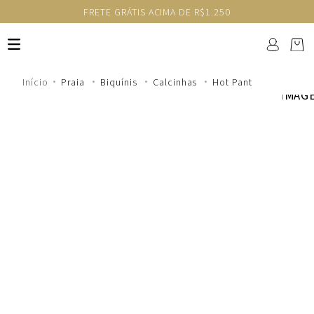
FRETE GRÁTIS ACIMA DE R$1.250
Praia
Biquínis
Calcinhas
Hot Pant