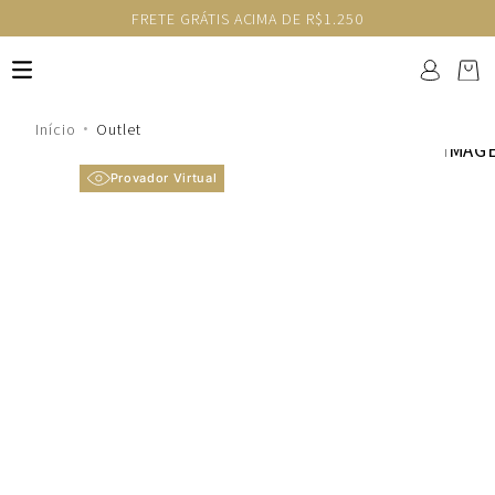
FRETE GRÁTIS ACIMA DE R$1.250
Outlet
Provador Virtual