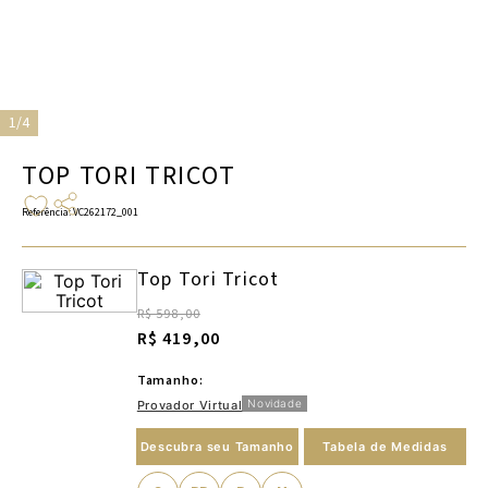
1/4
TOP TORI TRICOT
Referência
:
VC262172_001
Top Tori Tricot
R$ 598,00
R$ 419,00
Tamanho:
Novidade
Provador Virtual
Descubra seu Tamanho
Tabela de Medidas