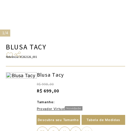
1/4
BLUSA TACY
Referência
:
VC262126_001
Blusa Tacy
R$ 998,00
R$ 699,00
Tamanho:
Novidade
Provador Virtual
Descubra seu Tamanho
Tabela de Medidas