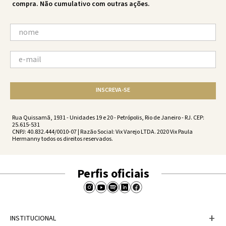
compra. Não cumulativo com outras ações.
INSCREVA-SE
Rua Quissamã, 1931 - Unidades 19 e 20 - Petrópolis, Rio de Janeiro - RJ. CEP:
25.615-531
CNPJ: 40.832.444/0010-07 | Razão Social: Vix Varejo LTDA. 2020 Vix Paula
Hermanny todos os direitos reservados.
Perfis oficiais
+
INSTITUCIONAL