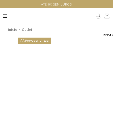
ATÉ 6X SEM JUROS
Outlet
Provador Virtual