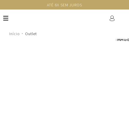
ATÉ 6X SEM JUROS
Outlet