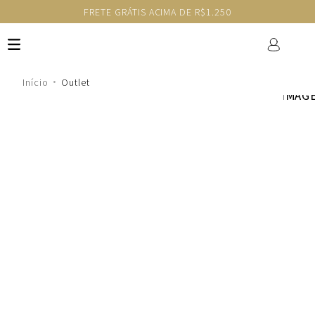
FRETE GRÁTIS ACIMA DE R$1.250
Outlet