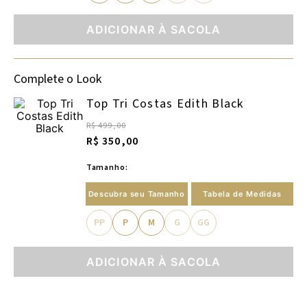
ADICIONAR À SACOLA
Complete o Look
Top Tri Costas Edith Black
R$ 499,00
R$ 350,00
Tamanho:
Descubra seu Tamanho
Tabela de Medidas
PP
P
M
G
GG
ADICIONAR À SACOLA