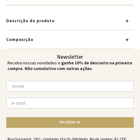
Descrição do produto
Composição
Newsletter
Receba nossas novidades e
ganhe 10% de desconto na primeira
compra. Não cumulativo com outras ações.
INSCREVA-SE
Rua Quissamã, 1931 - Unidades 19 e 20 - Petrópolis, Rio de Janeiro - RJ. CEP: