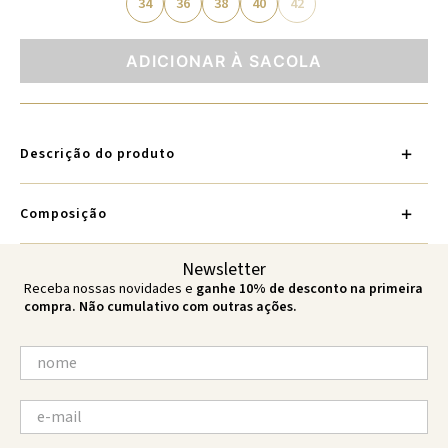
34
36
38
40
42
ADICIONAR À SACOLA
Descrição do produto
Composição
Newsletter
Receba nossas novidades e
ganhe 10% de desconto na primeira
compra. Não cumulativo com outras ações.