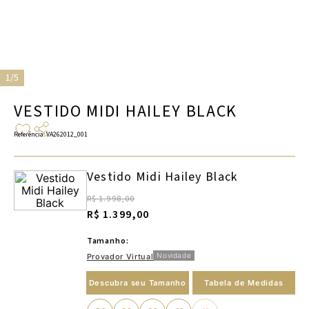
1/5
VESTIDO MIDI HAILEY BLACK
Referência
:
VA262012_001
Vestido Midi Hailey Black
R$ 1.998,00
R$ 1.399,00
Tamanho:
Novidade
Provador Virtual
Descubra seu Tamanho
Tabela de Medidas