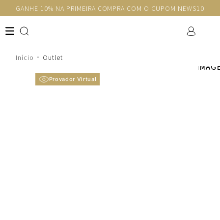
GANHE 10% NA PRIMEIRA COMPRA COM O CUPOM NEWS10
Outlet
Provador Virtual