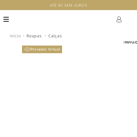
ATÉ 6X SEM JUROS
Roupas
Calças
Provador Virtual