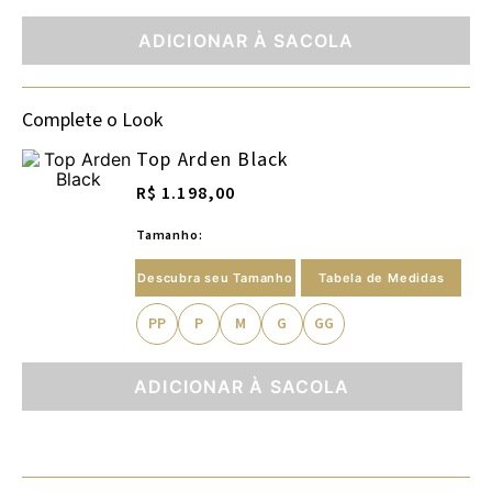
ADICIONAR À SACOLA
Complete o Look
Top Arden Black
R$ 1.198,00
Tamanho:
Descubra seu Tamanho
Tabela de Medidas
PP
P
M
G
GG
ADICIONAR À SACOLA