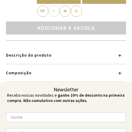
PP
P
M
G
ADICIONAR À SACOLA
Descrição do produto
Composição
Newsletter
Receba nossas novidades e
ganhe 10% de desconto na primeira
compra. Não cumulativo com outras ações.