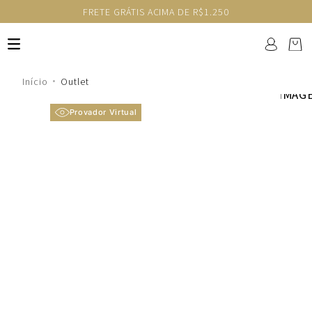
FRETE GRÁTIS ACIMA DE R$1.250
Outlet
Provador Virtual