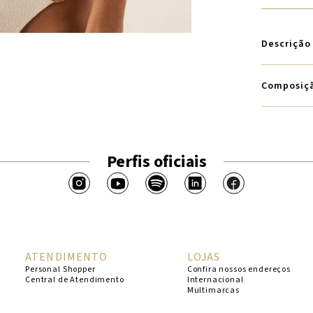
Descrição
Composiç
Perfis oficiais
ATENDIMENTO
LOJAS
Personal Shopper
Confira nossos endereços
Central de Atendimento
Internacional
Multimarcas