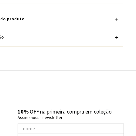
 do produto
ão
10%
OFF na primeira compra em coleção
Assine nossa newsletter