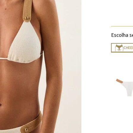
Escolha s
CHEE