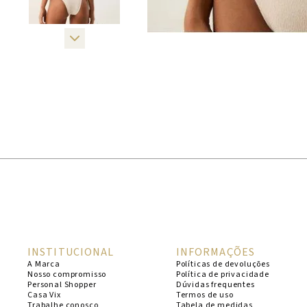
INSTITUCIONAL
INFORMAÇÕES
A Marca
Políticas de devoluções
Nosso compromisso
Política de privacidade
Personal Shopper
Dúvidas frequentes
Casa Vix
Termos de uso
Trabalhe conosco
Tabela de medidas