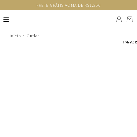
FRETE GRÁTIS ACIMA DE R$1.250
Outlet