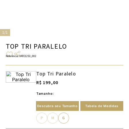
1/1
TOP TRI PARALELO
Referência
:
VATE1253_002
Top Tri Paralelo
R$ 199,00
Tamanho:
Descubra seu Tamanho
Tabela de Medidas
P
M
G