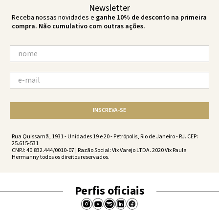
Newsletter
Receba nossas novidades e
ganhe 10% de desconto na primeira
compra. Não cumulativo com outras ações.
INSCREVA-SE
Rua Quissamã, 1931 - Unidades 19 e 20 - Petrópolis, Rio de Janeiro - RJ. CEP:
25.615-531
CNPJ: 40.832.444/0010-07 | Razão Social: Vix Varejo LTDA. 2020 Vix Paula
Hermanny todos os direitos reservados.
Perfis oficiais