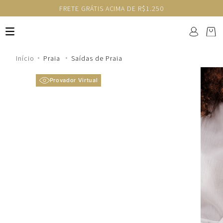
FRETE GRÁTIS ACIMA DE R$1.250
Praia
Saídas de Praia
Provador Virtual