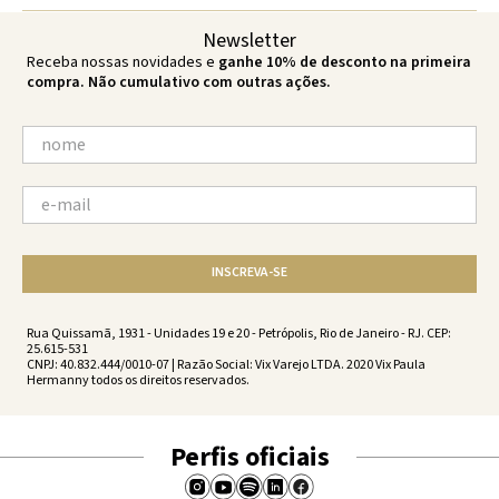
Newsletter
Receba nossas novidades e
ganhe 10% de desconto na primeira
compra. Não cumulativo com outras ações.
INSCREVA-SE
Rua Quissamã, 1931 - Unidades 19 e 20 - Petrópolis, Rio de Janeiro - RJ. CEP:
25.615-531
CNPJ: 40.832.444/0010-07 | Razão Social: Vix Varejo LTDA. 2020 Vix Paula
Hermanny todos os direitos reservados.
Perfis oficiais