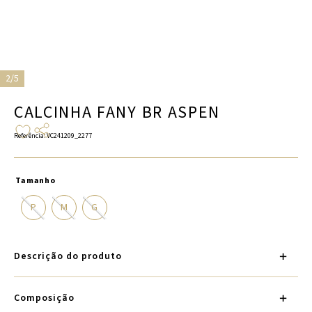
2/5
CALCINHA FANY BR ASPEN
Referência
:
VC241209_2277
Tamanho
P
M
G
Descrição do produto
Composição