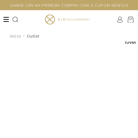
GANHE 10% NA PRIMEIRA COMPRA COM O CUPOM NEWS10
Outlet