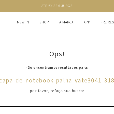
NEW IN
SHOP
A MARCA
APP
PRE RE
Ops!
não encontramos resultados para:
capa-de-notebook-palha-vate3041-31
por favor, refaça sua busca: